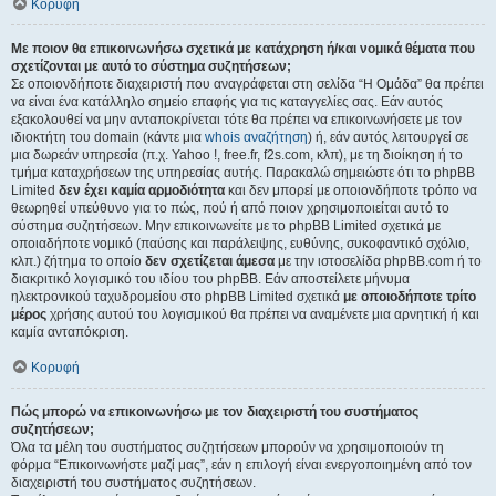
Κορυφή
Με ποιον θα επικοινωνήσω σχετικά με κατάχρηση ή/και νομικά θέματα που
σχετίζονται με αυτό το σύστημα συζητήσεων;
Σε οποιονδήποτε διαχειριστή που αναγράφεται στη σελίδα “Η Ομάδα” θα πρέπει
να είναι ένα κατάλληλο σημείο επαφής για τις καταγγελίες σας. Εάν αυτός
εξακολουθεί να μην ανταποκρίνεται τότε θα πρέπει να επικοινωνήσετε με τον
ιδιοκτήτη του domain (κάντε μια
whois αναζήτηση
) ή, εάν αυτός λειτουργεί σε
μια δωρεάν υπηρεσία (π.χ. Yahoo !, free.fr, f2s.com, κλπ), με τη διοίκηση ή το
τμήμα καταχρήσεων της υπηρεσίας αυτής. Παρακαλώ σημειώστε ότι το phpBB
Limited
δεν έχει καμία αρμοδιότητα
και δεν μπορεί με οποιονδήποτε τρόπο να
θεωρηθεί υπεύθυνο για το πώς, πού ή από ποιον χρησιμοποιείται αυτό το
σύστημα συζητήσεων. Μην επικοινωνείτε με το phpBB Limited σχετικά με
οποιαδήποτε νομικό (παύσης και παράλειψης, ευθύνης, συκοφαντικό σχόλιο,
κλπ.) ζήτημα το οποίο
δεν σχετίζεται άμεσα
με την ιστοσελίδα phpBB.com ή το
διακριτικό λογισμικό του ιδίου του phpBB. Εάν αποστείλετε μήνυμα
ηλεκτρονικού ταχυδρομείου στο phpBB Limited σχετικά
με οποιοδήποτε τρίτο
μέρος
χρήσης αυτού του λογισμικού θα πρέπει να αναμένετε μια αρνητική ή και
καμία ανταπόκριση.
Κορυφή
Πώς μπορώ να επικοινωνήσω με τον διαχειριστή του συστήματος
συζητήσεων;
Όλα τα μέλη του συστήματος συζητήσεων μπορούν να χρησιμοποιούν τη
φόρμα “Επικοινωνήστε μαζί μας”, εάν η επιλογή είναι ενεργοποιημένη από τον
διαχειριστή του συστήματος συζητήσεων.