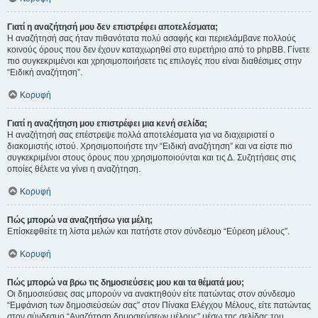
Γιατί η αναζήτησή μου δεν επιστρέφει αποτελέσματα;
Η αναζήτησή σας ήταν πιθανότατα πολύ ασαφής και περιελάμβανε πολλούς
κοινούς όρους που δεν έχουν καταχωρηθεί στο ευρετήριο από το phpBB. Γίνετε
πιο συγκεκριμένοι και χρησιμοποιήσετε τις επιλογές που είναι διαθέσιμες στην
“Ειδική αναζήτηση”.
Κορυφή
Γιατί η αναζήτηση μου επιστρέφει μια κενή σελίδα;
Η αναζήτησή σας επέστρεψε πολλά αποτελέσματα για να διαχειριστεί ο
διακομιστής ιστού. Χρησιμοποιήστε την “Ειδική αναζήτηση” και να είστε πιο
συγκεκριμένοι στους όρους που χρησιμοποιούνται και τις Δ. Συζητήσεις στις
οποίες θέλετε να γίνει η αναζήτηση.
Κορυφή
Πώς μπορώ να αναζητήσω για μέλη;
Επίσκεφθείτε τη λίστα μελών και πατήστε στον σύνδεσμο “Εύρεση μέλους”.
Κορυφή
Πώς μπορώ να βρω τις δημοσιεύσεις μου και τα θέματά μου;
Οι δημοσιεύσεις σας μπορούν να ανακτηθούν είτε πατώντας στον σύνδεσμο
“Εμφάνιση των δημοσιεύσεών σας” στον Πίνακα Ελέγχου Μέλους, είτε πατώντας
στον σύνδεσμο “Αναζήτηση δημοσιεύσεων μέλους” μέσω της σελίδας του