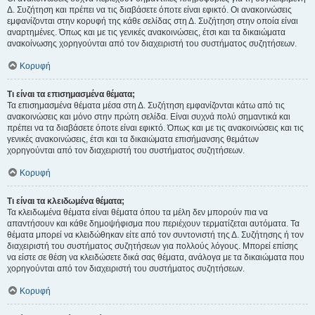
Δ. Συζήτηση και πρέπει να τις διαβάσετε όποτε είναι εφικτό. Οι ανακοινώσεις
εμφανίζονται στην κορυφή της κάθε σελίδας στη Δ. Συζήτηση στην οποία είναι
αναρτημένες. Όπως και με τις γενικές ανακοινώσεις, έτσι και τα δικαιώματα
ανακοίνωσης χορηγούνται από τον διαχειριστή του συστήματος συζητήσεων.
Κορυφή
Τι είναι τα επισημασμένα θέματα;
Τα επισημασμένα θέματα μέσα στη Δ. Συζήτηση εμφανίζονται κάτω από τις
ανακοινώσεις και μόνο στην πρώτη σελίδα. Είναι συχνά πολύ σημαντικά και
πρέπει να τα διαβάσετε όποτε είναι εφικτό. Όπως και με τις ανακοινώσεις και τις
γενικές ανακοινώσεις, έτσι και τα δικαιώματα επισήμανσης θεμάτων
χορηγούνται από τον διαχειριστή του συστήματος συζητήσεων.
Κορυφή
Τι είναι τα κλειδωμένα θέματα;
Τα κλειδωμένα θέματα είναι θέματα όπου τα μέλη δεν μπορούν πια να
απαντήσουν και κάθε δημοψήφισμα που περιέχουν τερματίζεται αυτόματα. Τα
θέματα μπορεί να κλειδώθηκαν είτε από τον συντονιστή της Δ. Συζήτησης ή τον
διαχειριστή του συστήματος συζητήσεων για πολλούς λόγους. Μπορεί επίσης
να είστε σε θέση να κλειδώσετε δικά σας θέματα, ανάλογα με τα δικαιώματα που
χορηγούνται από τον διαχειριστή του συστήματος συζητήσεων.
Κορυφή