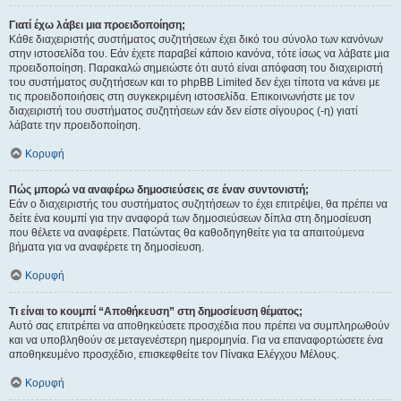
Γιατί έχω λάβει μια προειδοποίηση;
Κάθε διαχειριστής συστήματος συζητήσεων έχει δικό του σύνολο των κανόνων
στην ιστοσελίδα του. Εάν έχετε παραβεί κάποιο κανόνα, τότε ίσως να λάβατε μια
προειδοποίηση. Παρακαλώ σημειώστε ότι αυτό είναι απόφαση του διαχειριστή
του συστήματος συζητήσεων και το phpBB Limited δεν έχει τίποτα να κάνει με
τις προειδοποιήσεις στη συγκεκριμένη ιστοσελίδα. Επικοινωνήστε με τον
διαχειριστή του συστήματος συζητήσεων εάν δεν είστε σίγουρος (-η) γιατί
λάβατε την προειδοποίηση.
Κορυφή
Πώς μπορώ να αναφέρω δημοσιεύσεις σε έναν συντονιστή;
Εάν ο διαχειριστής του συστήματος συζητήσεων το έχει επιτρέψει, θα πρέπει να
δείτε ένα κουμπί για την αναφορά των δημοσιεύσεων δίπλα στη δημοσίευση
που θέλετε να αναφέρετε. Πατώντας θα καθοδηγηθείτε για τα απαιτούμενα
βήματα για να αναφέρετε τη δημοσίευση.
Κορυφή
Τι είναι το κουμπί “Αποθήκευση” στη δημοσίευση θέματος;
Αυτό σας επιτρέπει να αποθηκεύσετε προσχέδια που πρέπει να συμπληρωθούν
και να υποβληθούν σε μεταγενέστερη ημερομηνία. Για να επαναφορτώσετε ένα
αποθηκευμένο προσχέδιο, επισκεφθείτε τον Πίνακα Ελέγχου Μέλους.
Κορυφή