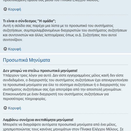
προεπιλεγμένη ομάδα σας μέσω του Πίνακα Ελέγχου Μέλους.
Κορυφή
Τι είναι ο σύνδεσμος "Η ομάδα”;
Αυτή η σελίδα σας παρέχει μια λίστα με το προσωπικό του συστήματος
συζητήσεων, συμπεριλαμβανομένων διαχειριστών του συστήματος συζητήσεων
και συντονιστών και άλλες λεπτομέρειες όπως οι Δ. Συζητήσεις που αυτοί
συντονίζουν.
Κορυφή
Προσωπικά Μηνύματα
Δεν μπορώ να στείλω προσωπικά μηνύματα!
Υπάρχουν τρεις λόγοι για αυτό. Δεν είστε εγγεγραμμένος μέλος και/ή δεν είστε
συνδεδεμένοι, ο διαχειριστής του συστήματος συζητήσεων έχει απενεργοποιήσει
τα προσωπικά μηνύματα για όλο το σύστημα συζητήσεων ή ο διαχειριστής του
συστήματος συζητήσεων σας έχει αποτρέψει από την αποστολή μηνυμάτων.
Επικοινωνήστε με έναν διαχειριστή του συστήματος συζητήσεων για
περισσότερες πληροφορίες.
Κορυφή
Λαμβάνω συνέχεια ανεπιθύμητα μηνύματα!
Μπορείτε να διαγράψετε αυτόματα προσωπικά μηνύματα από ένα μέλος,
χρησιμοποιώντας τους κανόνες μηνυμάτων στον Πίνακα Ελέγχου Μέλους. Σε