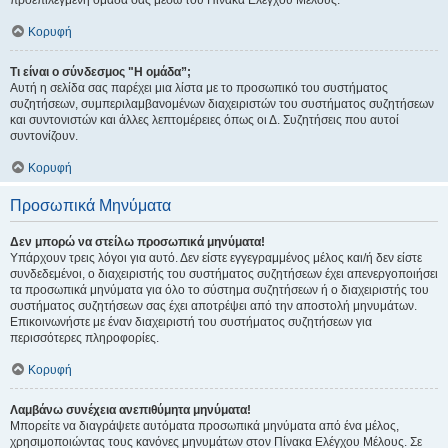
προεπιλεγμένη ομάδα σας μέσω του Πίνακα Ελέγχου Μέλους.
Κορυφή
Τι είναι ο σύνδεσμος "Η ομάδα”;
Αυτή η σελίδα σας παρέχει μια λίστα με το προσωπικό του συστήματος
συζητήσεων, συμπεριλαμβανομένων διαχειριστών του συστήματος συζητήσεων
και συντονιστών και άλλες λεπτομέρειες όπως οι Δ. Συζητήσεις που αυτοί
συντονίζουν.
Κορυφή
Προσωπικά Μηνύματα
Δεν μπορώ να στείλω προσωπικά μηνύματα!
Υπάρχουν τρεις λόγοι για αυτό. Δεν είστε εγγεγραμμένος μέλος και/ή δεν είστε
συνδεδεμένοι, ο διαχειριστής του συστήματος συζητήσεων έχει απενεργοποιήσει
τα προσωπικά μηνύματα για όλο το σύστημα συζητήσεων ή ο διαχειριστής του
συστήματος συζητήσεων σας έχει αποτρέψει από την αποστολή μηνυμάτων.
Επικοινωνήστε με έναν διαχειριστή του συστήματος συζητήσεων για
περισσότερες πληροφορίες.
Κορυφή
Λαμβάνω συνέχεια ανεπιθύμητα μηνύματα!
Μπορείτε να διαγράψετε αυτόματα προσωπικά μηνύματα από ένα μέλος,
χρησιμοποιώντας τους κανόνες μηνυμάτων στον Πίνακα Ελέγχου Μέλους. Σε