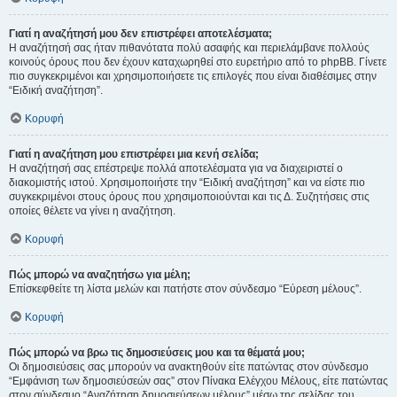
Γιατί η αναζήτησή μου δεν επιστρέφει αποτελέσματα;
Η αναζήτησή σας ήταν πιθανότατα πολύ ασαφής και περιελάμβανε πολλούς
κοινούς όρους που δεν έχουν καταχωρηθεί στο ευρετήριο από το phpBB. Γίνετε
πιο συγκεκριμένοι και χρησιμοποιήσετε τις επιλογές που είναι διαθέσιμες στην
“Ειδική αναζήτηση”.
Κορυφή
Γιατί η αναζήτηση μου επιστρέφει μια κενή σελίδα;
Η αναζήτησή σας επέστρεψε πολλά αποτελέσματα για να διαχειριστεί ο
διακομιστής ιστού. Χρησιμοποιήστε την “Ειδική αναζήτηση” και να είστε πιο
συγκεκριμένοι στους όρους που χρησιμοποιούνται και τις Δ. Συζητήσεις στις
οποίες θέλετε να γίνει η αναζήτηση.
Κορυφή
Πώς μπορώ να αναζητήσω για μέλη;
Επίσκεφθείτε τη λίστα μελών και πατήστε στον σύνδεσμο “Εύρεση μέλους”.
Κορυφή
Πώς μπορώ να βρω τις δημοσιεύσεις μου και τα θέματά μου;
Οι δημοσιεύσεις σας μπορούν να ανακτηθούν είτε πατώντας στον σύνδεσμο
“Εμφάνιση των δημοσιεύσεών σας” στον Πίνακα Ελέγχου Μέλους, είτε πατώντας
στον σύνδεσμο “Αναζήτηση δημοσιεύσεων μέλους” μέσω της σελίδας του