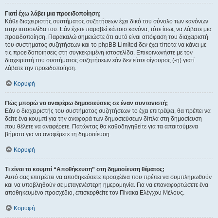
Γιατί έχω λάβει μια προειδοποίηση;
Κάθε διαχειριστής συστήματος συζητήσεων έχει δικό του σύνολο των κανόνων
στην ιστοσελίδα του. Εάν έχετε παραβεί κάποιο κανόνα, τότε ίσως να λάβατε μια
προειδοποίηση. Παρακαλώ σημειώστε ότι αυτό είναι απόφαση του διαχειριστή
του συστήματος συζητήσεων και το phpBB Limited δεν έχει τίποτα να κάνει με
τις προειδοποιήσεις στη συγκεκριμένη ιστοσελίδα. Επικοινωνήστε με τον
διαχειριστή του συστήματος συζητήσεων εάν δεν είστε σίγουρος (-η) γιατί
λάβατε την προειδοποίηση.
Κορυφή
Πώς μπορώ να αναφέρω δημοσιεύσεις σε έναν συντονιστή;
Εάν ο διαχειριστής του συστήματος συζητήσεων το έχει επιτρέψει, θα πρέπει να
δείτε ένα κουμπί για την αναφορά των δημοσιεύσεων δίπλα στη δημοσίευση
που θέλετε να αναφέρετε. Πατώντας θα καθοδηγηθείτε για τα απαιτούμενα
βήματα για να αναφέρετε τη δημοσίευση.
Κορυφή
Τι είναι το κουμπί “Αποθήκευση” στη δημοσίευση θέματος;
Αυτό σας επιτρέπει να αποθηκεύσετε προσχέδια που πρέπει να συμπληρωθούν
και να υποβληθούν σε μεταγενέστερη ημερομηνία. Για να επαναφορτώσετε ένα
αποθηκευμένο προσχέδιο, επισκεφθείτε τον Πίνακα Ελέγχου Μέλους.
Κορυφή