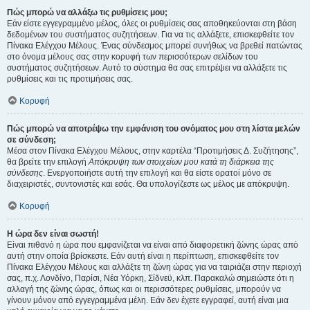
Πώς μπορώ να αλλάξω τις ρυθμίσεις μου;
Εάν είστε εγγεγραμμένο μέλος, όλες οι ρυθμίσεις σας αποθηκεύονται στη βάση
δεδομένων του συστήματος συζητήσεων. Για να τις αλλάξετε, επισκεφθείτε τον
Πίνακα Ελέγχου Μέλους. Ένας σύνδεσμος μπορεί συνήθως να βρεθεί πατώντας
στο όνομα μέλους σας στην κορυφή των περισσότερων σελίδων του
συστήματος συζητήσεων. Αυτό το σύστημα θα σας επιτρέψει να αλλάξετε τις
ρυθμίσεις και τις προτιμήσεις σας.
Κορυφή
Πώς μπορώ να αποτρέψω την εμφάνιση του ονόματος μου στη λίστα μελών
σε σύνδεση;
Μέσα στον Πίνακα Ελέγχου Μέλους, στην καρτέλα “Προτιμήσεις Δ. Συζήτησης”,
θα βρείτε την επιλογή
Απόκρυψη των στοιχείων μου κατά τη διάρκεια της
σύνδεσης
. Ενεργοποιήστε αυτή την επιλογή και θα είστε ορατοί μόνο σε
διαχειριστές, συντονιστές και εσάς. Θα υπολογίζεστε ως μέλος με απόκρυψη.
Κορυφή
Η ώρα δεν είναι σωστή!
Είναι πιθανό η ώρα που εμφανίζεται να είναι από διαφορετική ζώνης ώρας από
αυτή στην οποία βρίσκεστε. Εάν αυτή είναι η περίπτωση, επισκεφθείτε τον
Πίνακα Ελέγχου Μέλους και αλλάξτε τη ζώνη ώρας για να ταιριάζει στην περιοχή
σας, π.χ. Λονδίνο, Παρίσι, Νέα Υόρκη, Σίδνεϋ, κλπ. Παρακαλώ σημειώστε ότι η
αλλαγή της ζώνης ώρας, όπως και οι περισσότερες ρυθμίσεις, μπορούν να
γίνουν μόνον από εγγεγραμμένα μέλη. Εάν δεν έχετε εγγραφεί, αυτή είναι μια