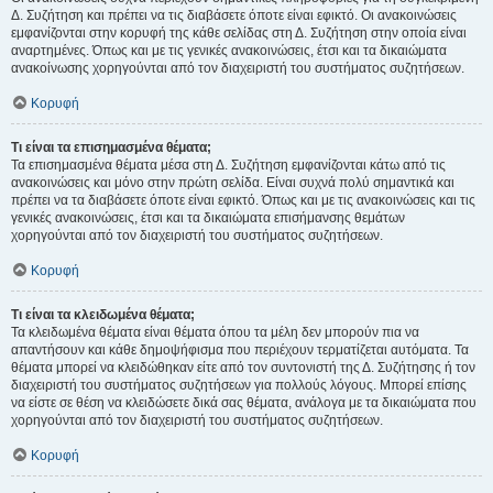
Δ. Συζήτηση και πρέπει να τις διαβάσετε όποτε είναι εφικτό. Οι ανακοινώσεις
εμφανίζονται στην κορυφή της κάθε σελίδας στη Δ. Συζήτηση στην οποία είναι
αναρτημένες. Όπως και με τις γενικές ανακοινώσεις, έτσι και τα δικαιώματα
ανακοίνωσης χορηγούνται από τον διαχειριστή του συστήματος συζητήσεων.
Κορυφή
Τι είναι τα επισημασμένα θέματα;
Τα επισημασμένα θέματα μέσα στη Δ. Συζήτηση εμφανίζονται κάτω από τις
ανακοινώσεις και μόνο στην πρώτη σελίδα. Είναι συχνά πολύ σημαντικά και
πρέπει να τα διαβάσετε όποτε είναι εφικτό. Όπως και με τις ανακοινώσεις και τις
γενικές ανακοινώσεις, έτσι και τα δικαιώματα επισήμανσης θεμάτων
χορηγούνται από τον διαχειριστή του συστήματος συζητήσεων.
Κορυφή
Τι είναι τα κλειδωμένα θέματα;
Τα κλειδωμένα θέματα είναι θέματα όπου τα μέλη δεν μπορούν πια να
απαντήσουν και κάθε δημοψήφισμα που περιέχουν τερματίζεται αυτόματα. Τα
θέματα μπορεί να κλειδώθηκαν είτε από τον συντονιστή της Δ. Συζήτησης ή τον
διαχειριστή του συστήματος συζητήσεων για πολλούς λόγους. Μπορεί επίσης
να είστε σε θέση να κλειδώσετε δικά σας θέματα, ανάλογα με τα δικαιώματα που
χορηγούνται από τον διαχειριστή του συστήματος συζητήσεων.
Κορυφή