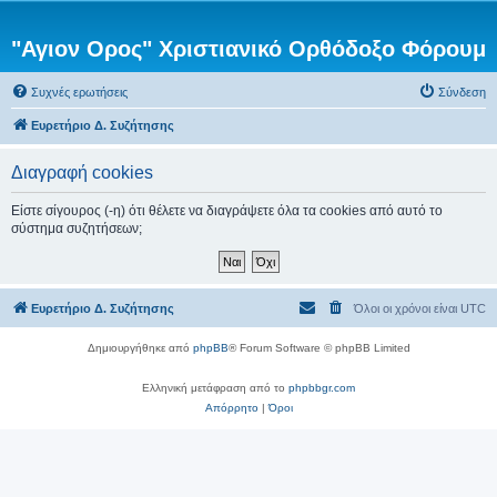
"Αγιον Ορος" Χριστιανικό Ορθόδοξο Φόρουμ
Συχνές ερωτήσεις
Σύνδεση
Ευρετήριο Δ. Συζήτησης
Διαγραφή cookies
Είστε σίγουρος (-η) ότι θέλετε να διαγράψετε όλα τα cookies από αυτό το
σύστημα συζητήσεων;
Ευρετήριο Δ. Συζήτησης
Όλοι οι χρόνοι είναι
UTC
Δημιουργήθηκε από
phpBB
® Forum Software © phpBB Limited
Ελληνική μετάφραση από το
phpbbgr.com
Απόρρητο
|
Όροι