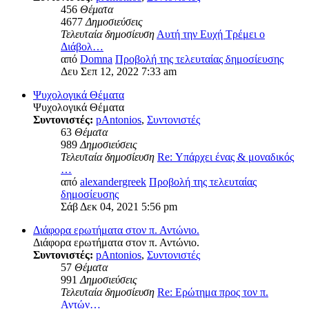
456
Θέματα
4677
Δημοσιεύσεις
Τελευταία δημοσίευση
Αυτή την Ευχή Τρέμει ο
Διάβολ…
από
Domna
Προβολή της τελευταίας δημοσίευσης
Δευ Σεπ 12, 2022 7:33 am
Ψυχολογικά Θέματα
Ψυχολογικά Θέματα
Συντονιστές:
pAntonios
,
Συντονιστές
63
Θέματα
989
Δημοσιεύσεις
Τελευταία δημοσίευση
Re: Υπάρχει ένας & μοναδικός
…
από
alexandergreek
Προβολή της τελευταίας
δημοσίευσης
Σάβ Δεκ 04, 2021 5:56 pm
Διάφορα ερωτήματα στον π. Αντώνιο.
Διάφορα ερωτήματα στον π. Αντώνιο.
Συντονιστές:
pAntonios
,
Συντονιστές
57
Θέματα
991
Δημοσιεύσεις
Τελευταία δημοσίευση
Re: Ερώτημα προς τον π.
Αντών…