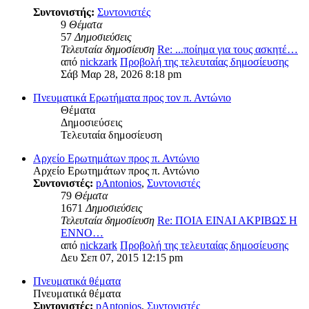
Συντονιστής:
Συντονιστές
9
Θέματα
57
Δημοσιεύσεις
Τελευταία δημοσίευση
Re: ...ποίημα για τους ασκητέ…
από
nickzark
Προβολή της τελευταίας δημοσίευσης
Σάβ Μαρ 28, 2026 8:18 pm
Πνευματικά Ερωτήματα προς τον π. Αντώνιο
Θέματα
Δημοσιεύσεις
Τελευταία δημοσίευση
Αρχείο Ερωτημάτων προς π. Αντώνιο
Αρχείο Ερωτημάτων προς π. Αντώνιο
Συντονιστές:
pAntonios
,
Συντονιστές
79
Θέματα
1671
Δημοσιεύσεις
Τελευταία δημοσίευση
Re: ΠΟΙΑ ΕΙΝΑΙ ΑΚΡΙΒΩΣ Η
ΕΝΝΟ…
από
nickzark
Προβολή της τελευταίας δημοσίευσης
Δευ Σεπ 07, 2015 12:15 pm
Πνευματικά θέματα
Πνευματικά θέματα
Συντονιστές:
pAntonios
,
Συντονιστές