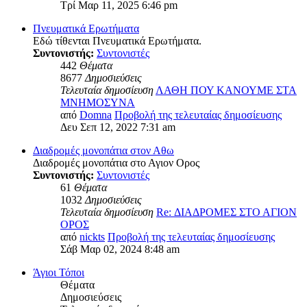
Τρί Μαρ 11, 2025 6:46 pm
Πνευματικά Ερωτήματα
Εδώ τίθενται Πνευματικά Ερωτήματα.
Συντονιστής:
Συντονιστές
442
Θέματα
8677
Δημοσιεύσεις
Τελευταία δημοσίευση
ΛΑΘΗ ΠΟΥ ΚΑΝΟΥΜΕ ΣΤΑ
ΜΝΗΜΟΣΥΝΑ
από
Domna
Προβολή της τελευταίας δημοσίευσης
Δευ Σεπ 12, 2022 7:31 am
Διαδρομές μονοπάτια στον Αθω
Διαδρομές μονοπάτια στο Αγιον Ορος
Συντονιστής:
Συντονιστές
61
Θέματα
1032
Δημοσιεύσεις
Τελευταία δημοσίευση
Re: ΔΙΑΔΡΟΜΕΣ ΣΤΟ ΑΓΙΟΝ
ΟΡΟΣ
από
nickts
Προβολή της τελευταίας δημοσίευσης
Σάβ Μαρ 02, 2024 8:48 am
Άγιοι Τόποι
Θέματα
Δημοσιεύσεις