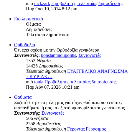
από
nickzark
Προβολή της τελευταίας δημοσίευσης
Παρ Οκτ 10, 2014 8:12 pm
Εκκλησιαστικά
Θέματα
Δημοσιεύσεις
Τελευταία δημοσίευση
Ορθοδοξία
Ότι έχει σχέση με την Ορθοδοξία γενικότερα.
Συντονιστές:
konstantinoupolitis
,
Συντονιστές
1352
Θέματα
14425
Δημοσιεύσεις
Τελευταία δημοσίευση
ΕΥΑΓΓΕΛΙΚΟ ΑΝΑΓΝΩΣΜΑ
† ΚΥΡΙΑΚ…
από
toula
Προβολή της τελευταίας δημοσίευσης
Παρ Αύγ 07, 2026 10:21 am
Θαύματα
Συζητήστε με τα μέλη μας για τύχον θαύματα που είδατε,
αισθανθήκατε ή σας τα εξιστόρησαν φίλοι και γνωστοί σας.
Συντονιστής:
Συντονιστές
506
Θέματα
2558
Δημοσιεύσεις
Τελευταία δημοσίευση
Γέροντας Γεράσιμος