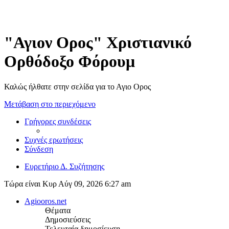
"Αγιον Ορος" Χριστιανικό
Ορθόδοξο Φόρουμ
Καλώς ήλθατε στην σελίδα για το Αγιο Ορος
Μετάβαση στο περιεχόμενο
Γρήγορες συνδέσεις
Συχνές ερωτήσεις
Σύνδεση
Ευρετήριο Δ. Συζήτησης
Τώρα είναι Κυρ Αύγ 09, 2026 6:27 am
Agiooros.net
Θέματα
Δημοσιεύσεις
Τελευταία δημοσίευση