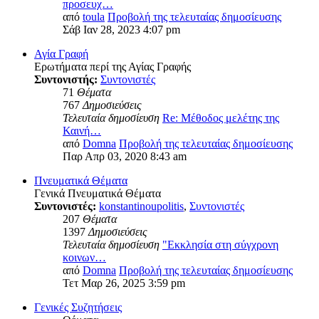
προσευχ…
από
toula
Προβολή της τελευταίας δημοσίευσης
Σάβ Ιαν 28, 2023 4:07 pm
Αγία Γραφή
Ερωτήματα περί της Αγίας Γραφής
Συντονιστής:
Συντονιστές
71
Θέματα
767
Δημοσιεύσεις
Τελευταία δημοσίευση
Re: Μέθοδος μελέτης της
Καινή…
από
Domna
Προβολή της τελευταίας δημοσίευσης
Παρ Απρ 03, 2020 8:43 am
Πνευματικά Θέματα
Γενικά Πνευματικά Θέματα
Συντονιστές:
konstantinoupolitis
,
Συντονιστές
207
Θέματα
1397
Δημοσιεύσεις
Τελευταία δημοσίευση
"Εκκλησία στη σύγχρονη
κοινων…
από
Domna
Προβολή της τελευταίας δημοσίευσης
Τετ Μαρ 26, 2025 3:59 pm
Γενικές Συζητήσεις