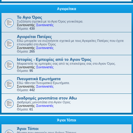
Αγιορείτικα
Το Αγιο Όρος
Συζήτηση σχετικά με το Αγιο Όρος γενικότερα.
Συντονιστής:
Συντονιστές
Θέματα:
430
Αγιορείται Πατέρες
Εδώ μπορείτε να συζητήσετε σχετικά με τους Αγιορείτες Πατέρες που έχετε
επισκεφθεί στο Αγιον Όρος
Συντονιστής:
Συντονιστές
Θέματα:
265
Ιστορίες - Εμπειρίες από το Αγιον Όρος
Μοιραστείτε τις εμπειρίες σας από τις επισκέψεις σας στο Αγιον Όρος.
Συντονιστής:
Συντονιστές
Θέματα:
95
Πνευματικά Ερωτήματα
Εδώ τίθενται Πνευματικά Ερωτήματα.
Συντονιστής:
Συντονιστές
Θέματα:
442
Διαδρομές μονοπάτια στον Αθω
Διαδρομές μονοπάτια στο Αγιον Ορος
Συντονιστής:
Συντονιστές
Θέματα:
61
Άγιοι Τόποι
Άγιοι Τόποι
θέματα που αφορούν τους Αγίους Τόπους