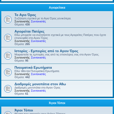
Αγιορείτικα
Το Αγιο Όρος
Συζήτηση σχετικά με το Αγιο Όρος γενικότερα.
Συντονιστής:
Συντονιστές
Θέματα:
430
Αγιορείται Πατέρες
Εδώ μπορείτε να συζητήσετε σχετικά με τους Αγιορείτες Πατέρες που έχετε
επισκεφθεί στο Αγιον Όρος
Συντονιστής:
Συντονιστές
Θέματα:
265
Ιστορίες - Εμπειρίες από το Αγιον Όρος
Μοιραστείτε τις εμπειρίες σας από τις επισκέψεις σας στο Αγιον Όρος.
Συντονιστής:
Συντονιστές
Θέματα:
95
Πνευματικά Ερωτήματα
Εδώ τίθενται Πνευματικά Ερωτήματα.
Συντονιστής:
Συντονιστές
Θέματα:
442
Διαδρομές μονοπάτια στον Αθω
Διαδρομές μονοπάτια στο Αγιον Ορος
Συντονιστής:
Συντονιστές
Θέματα:
61
Άγιοι Τόποι
Άγιοι Τόποι
θέματα που αφορούν τους Αγίους Τόπους