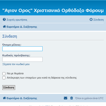
"Αγιον Ορος" Χριστιανικό Ορθόδοξο Φόρουμ
Συχνές ερωτήσεις
Σύνδεση
Ευρετήριο Δ. Συζήτησης
Σύνδεση
Όνομα μέλους:
Κωδικός πρόσβασης:
Ξέχασα τον κωδικό μου
Να με θυμάσαι
Απόκρυψη των στοιχείων μου κατά τη διάρκεια της σύνδεσης
Ευρετήριο Δ. Συζήτησης
Όλοι οι χρόνοι είναι
UTC