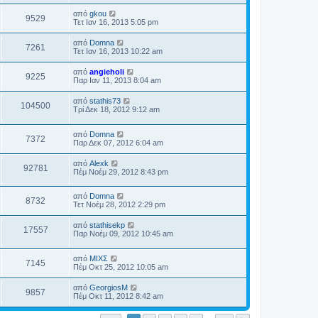
από
gkou
9529
Τετ Ιαν 16, 2013 5:05 pm
από
Domna
7261
Τετ Ιαν 16, 2013 10:22 am
από
angieholi
9225
Παρ Ιαν 11, 2013 8:04 am
από
stathis73
104500
Τρί Δεκ 18, 2012 9:12 am
από
Domna
7372
Παρ Δεκ 07, 2012 6:04 am
από
Alexk
92781
Πέμ Νοέμ 29, 2012 8:43 pm
από
Domna
8732
Τετ Νοέμ 28, 2012 2:29 pm
από
stathisekp
17557
Παρ Νοέμ 09, 2012 10:45 am
από
ΜΙΧΣ
7145
Πέμ Οκτ 25, 2012 10:05 am
από
GeorgiosM
9857
Πέμ Οκτ 11, 2012 8:42 am