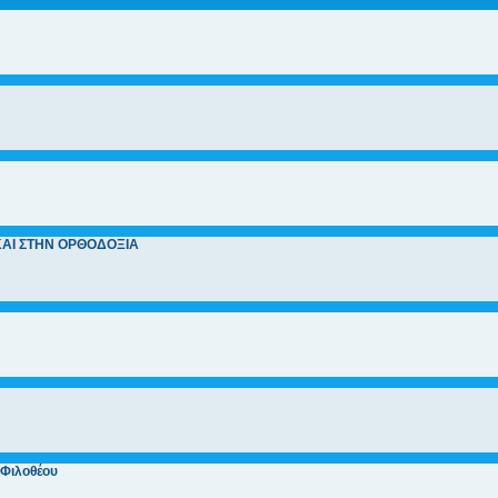
ΚΑΙ ΣΤΗΝ ΟΡΘΟΔΟΞΙΑ
.Φιλοθέου