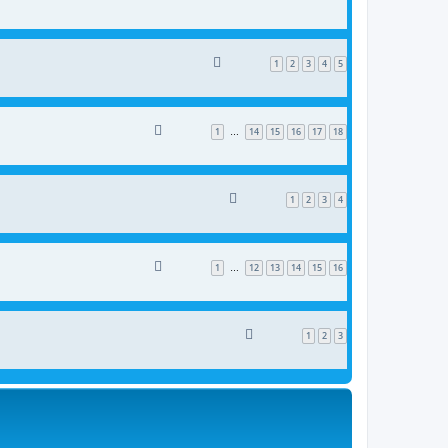
1
2
3
4
5
1
14
15
16
17
18
…
1
2
3
4
1
12
13
14
15
16
…
1
2
3