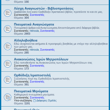
Θέματα:
156
Λέσχη Αναγνωστών - Βιβλιοπροτάσεις
Διαβάσατε ένα καλό Ορθόδοξο Χριστιανικό βιβλίο; προτείνετε το και σε μας.
Συντονιστής:
Συντονιστές
Θέματα:
304
Πνευματικά Αναγνώσματα
Πνευματικά άρθρα και Αναγνώσματα.Αποσπάσματα από διάφορα βιβλία.
Συντονιστές:
ntinoula
,
Συντονιστές
Θέματα:
2903
Αλληλοβοήθεια
Εδώ αναρτούνται αιτήματα & προσφορές βοηθείας με στόχο την αλληλοβοήθεια
των μελών μας.
Συντονιστές:
ntinoula
,
Συντονιστές
Θέματα:
285
Ανακοινώσεις Ιερών Μητροπόλεων
Εδώ τοποθετήστε τις Ανακοινώσεις των Ιερών Μητροπόλεων σας
Συντονιστής:
Συντονιστές
Θέματα:
173
Ορθόδοξη Ιεραποστολή
Συζητήσεις περί της Ορθοδόξου Ιεραποστολής.
Συντονιστής:
Συντονιστές
Θέματα:
391
Πνευματικά Μηνύματα
Καθημερινά πνευματικά μηνύματα.
Συντονιστής:
Συντονιστές
Υπο-συζήτηση:
Διάφορες Ομιλίες
Θέματα:
1191